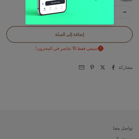
إضافة إلى السلة
متبقي فقط 10 عناصر في المخزون!
مشاركة
تواصل معنا
من نحن؟